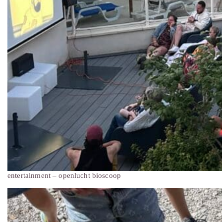
entertainment – openlucht bioscoop