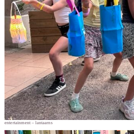
entertainment – lantaarns