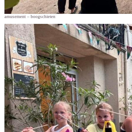
amusement – boogschieten