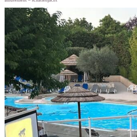
amusement – schattenjacht