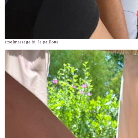
stoelmassage bij la paillotte