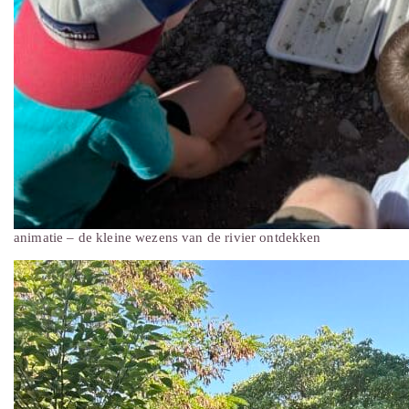
animatie – de kleine wezens van de rivier ontdekken