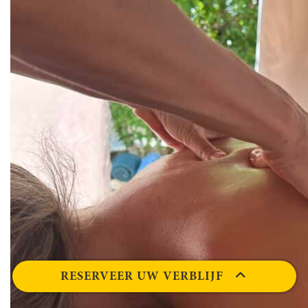
RESERVEER UW VERBLIJF
DATUM