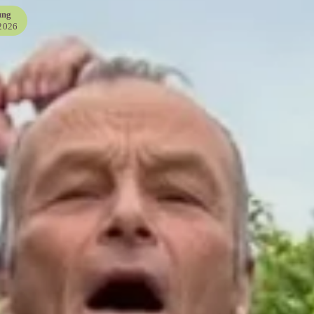
ung
/2026