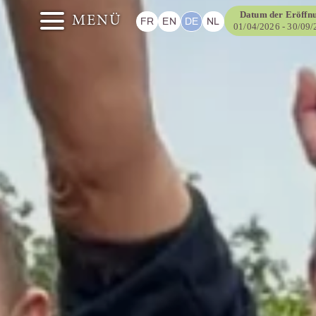
Datum der Eröffn
MENÜ
FR
EN
DE
NL
01/04/2026 - 30/09
ITÉS