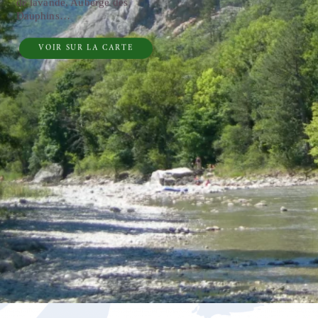
de lavande, Auberge des
Dauphins…
VOIR SUR LA CARTE