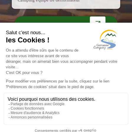
VISITE VIRTUELLE
DOCUMENTATION
Mentions Légales
C.G.V
ESE Communication
2026
Gestion des cookies