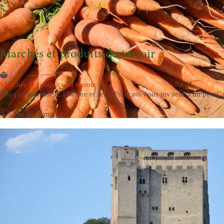
Marchés et produits du terroir
Marchés & produits du terroir
Chaque semaine, Catherine et Jean-François vous invitent à un pot d’ac
À 5 km du camping