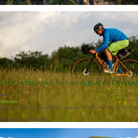
Distance non renseignée
Cols mythiques à vélo au départ de Gerva
Activités
Depuis Gervanne Camping, les amateurs de vélo de route accèdent dir
Distance non renseignée