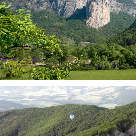
La Forêt de Saoû
Visites & découvertes
À une trentaine de minutes de Gervanne Camping, Forêt de Saoû ...
À 15 km du camping