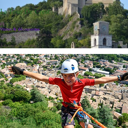
La Tour De Crest
Visites & découvertes
Un voyage de 900 ans au cœur de l’histoire médiévale La ...
À 6 km du camping
Descente en rappel de la Tour de Crest