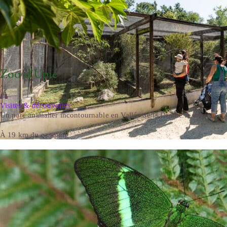
Zoo d’Upie
Visites & découvertes
Un parc animalier incontournable en Vallée de la Drôme À environ ...
À 19 km du camping