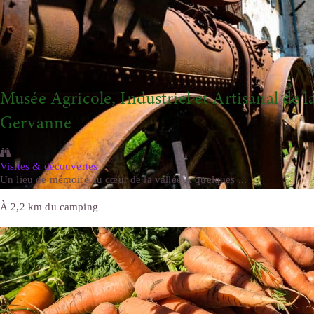
Musée Agricole, Industriel et Artisanal de la
Gervanne
Visites & découvertes
Un lieu de mémoire au cœur de la vallée À quelques ...
À 2,2 km du camping