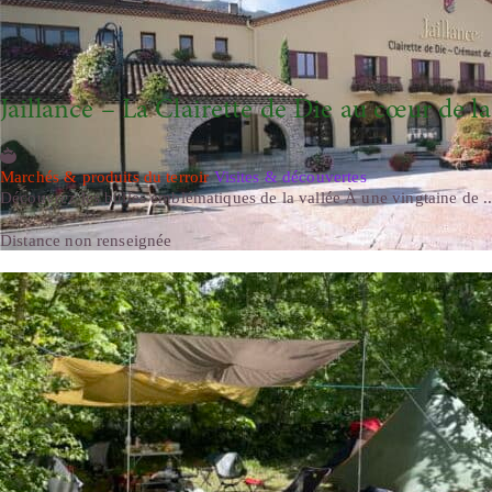
Jaillance – La Clairette de Die au cœur de 
Marchés & produits du terroir
Visites & découvertes
Découvrez les bulles emblématiques de la vallée À une vingtaine de ..
Distance non renseignée