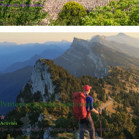
Visites & découvertes
Les villages perchés de la vallée de la Drôme font partie ...
Distance non renseignée
Petites ou grandes randonnées ?
Activités
Que ce soit au départ du camping ou à quelques minutes ...