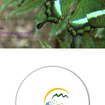
La Ferme aux Papillons à Die
Visites & découvertes
Une visite magique au cœur du monde des insectes À environ ...
À 34 km du camping