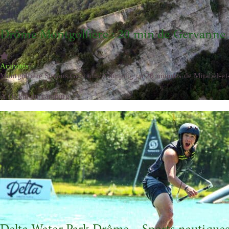
Drôme Montgolfière : 20 min de Gervann
Activités
Montgolfière Soyans Gervanne Camping : à 20 minutes de Mirabel-et-B
À 16 km du camping