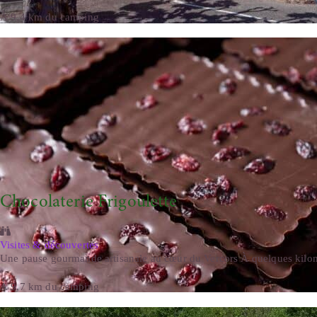
À 9,4 km du camping
Chocolaterie Frigoulette
Visites & découvertes
Une pause gourmande artisanale au cœur du Vercors À quelques kilomè
À 9,7 km du camping