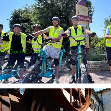
Off Road Évasion
Activités
Randonnée en trottinette électrique tout-terrain dans la Drôme Envie d
À 1 km du camping