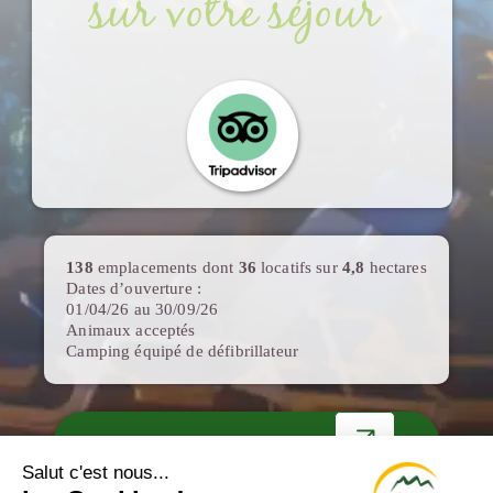
sur votre séjour
138
emplacements dont
36
locatifs sur
4,8
hectares
Dates d’ouverture :
01/04/26 au 30/09/26
Animaux acceptés
Camping équipé de défibrillateur
VISITE VIRTUELLE