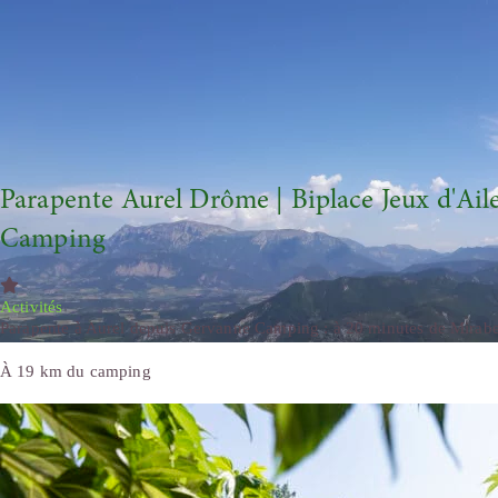
Parapente Aurel Drôme | Biplace Jeux d'Ai
Camping
Activités
Parapente à Aurel depuis Gervanne Camping : à 20 minutes de Mirabel
À 19 km du camping