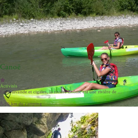
Canoë
Activités
Entre lavande et cigales, la rivière Drôme est une rivière de ...
À 10 km du camping