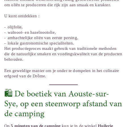
om oliën te produceren die rijk zijn aan smaak en karakter.
U kunt ontdekken :
olijfolie,
walnoot- en hazelnootolie,
ambachtelijke oliën van eerste persing,
lokale gastronomische specialiteiten.
Het productieproces maakt gebruik van traditionele methoden
die de natuurlijke smaken en voedingskwaliteit van de producten
behouden.
Een geweldige manier om je onder te dompelen in het culinaire
erfgoed van de Drôme.
🛍️ De boetiek van Aouste-sur-
Sye, op een steenworp afstand van
de camping
Op
5 minuten van de camping
kun je in de winkel
Huilerie