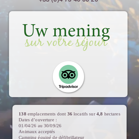
Uw mening
sur votre séjour
138
emplacements dont
36
locatifs sur
4,8
hectares
Dates d’ouverture :
01/04/26 au 30/09/26
Animaux acceptés
Camping équipé de défibrillateur