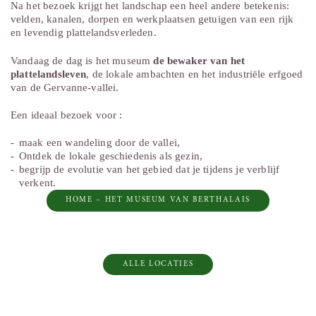
Na het bezoek krijgt het landschap een heel andere betekenis:
velden, kanalen, dorpen en werkplaatsen getuigen van een rijk
en levendig plattelandsverleden.
Vandaag de dag is het museum
de bewaker van het
plattelandsleven
, de lokale ambachten en het industriële erfgoed
van de Gervanne-vallei.
Een ideaal bezoek voor :
maak een wandeling door de vallei,
Ontdek de lokale geschiedenis als gezin,
begrijp de evolutie van het gebied dat je tijdens je verblijf
verkent.
HOME – HET MUSEUM VAN BERTHALAIS
ALLE LOCATIES