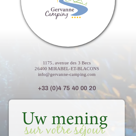
1175, avenue des 3 Becs
26400 MIRABEL-ET-BLACONS
info@gervanne-camping.com
+33 (0)4 75 40 00 20
Uw mening
sur votre séjour