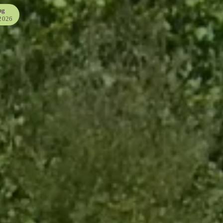
ng
/2026