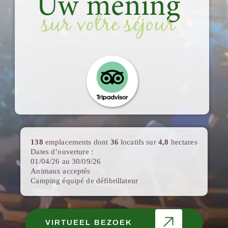
Uw mening
sur votre séjour
138
emplacements dont
36
locatifs sur
4,8
hectares
Dates d’ouverture :
01/04/26 au 30/09/26
Animaux acceptés
Camping équipé de défibrillateur
VIRTUEEL BEZOEK