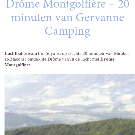
Drôme Montgolfière – 20
minuten van Gervanne
Camping
Luchtballonvaart
in Soyans, op slechts 20 minuten van Mirabel-
et-Blacons: ontdek de Drôme vanuit de lucht met
Drôme
Montgolfière
.