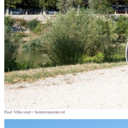
Paul Villecourt / buitenreporter.nl