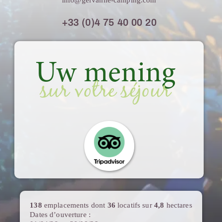
info@gervanne-camping.com
+33 (0)4 75 40 00 20
Uw mening
sur votre séjour
138
emplacements dont
36
locatifs sur
4,8
hectares
Dates d’ouverture :