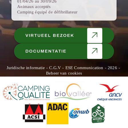
01/04/26 au 30/09/26
Animaux acceptés
Camping équipé de défibrillateur
VIRTUEEL BEZOEK
DOCUMENTATIE
Juridische informatie
C.G.V
ESE Communication
2026
Beheer van cookies