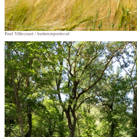
Paul Villecourt / buitenreporter.nl