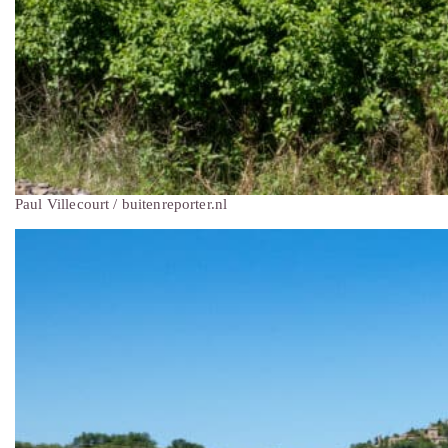
Paul Villecourt / buitenreporter.nl