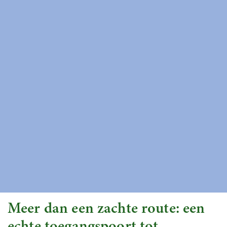
Meer dan een zachte route: een
echte toegangspoort tot