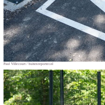
Paul Villecourt / buitenreporter.nl