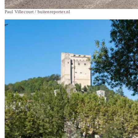
Paul Villecourt / buitenreporter.nl