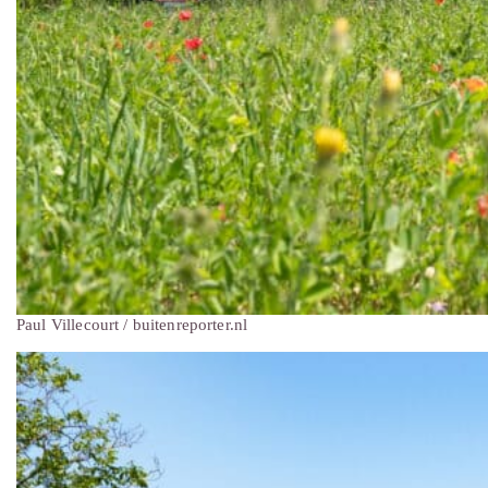
Paul Villecourt / buitenreporter.nl