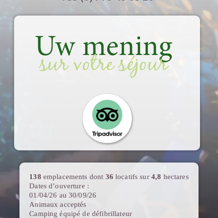
Uw mening
sur votre séjour
138
emplacements dont
36
locatifs sur
4,8
hectares
Dates d’ouverture :
01/04/26 au 30/09/26
Animaux acceptés
Camping équipé de défibrillateur