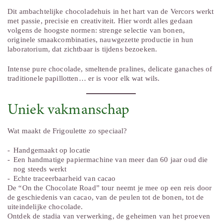
Dit ambachtelijke chocoladehuis in het hart van de Vercors werkt
met passie, precisie en creativiteit. Hier wordt alles gedaan
volgens de hoogste normen: strenge selectie van bonen,
originele smaakcombinaties, nauwgezette productie in hun
laboratorium, dat zichtbaar is tijdens bezoeken.
Intense pure chocolade, smeltende pralines, delicate ganaches of
traditionele papillotten… er is voor elk wat wils.
Uniek vakmanschap
Wat maakt de Frigoulette zo speciaal?
Handgemaakt op locatie
Een handmatige papiermachine van meer dan 60 jaar oud die
nog steeds werkt
Echte traceerbaarheid van cacao
De “On the Chocolate Road” tour neemt je mee op een reis door
de geschiedenis van cacao, van de peulen tot de bonen, tot de
uiteindelijke chocolade.
Ontdek de stadia van verwerking, de geheimen van het proeven