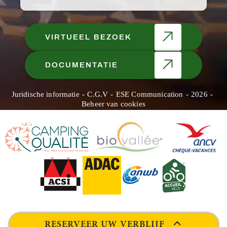
VIRTUEEL BEZOEK
DOCUMENTATIE
Juridische informatie
C.G.V
ESE Communication
2026
Beheer van cookies
RESERVEER UW VERBLIJF