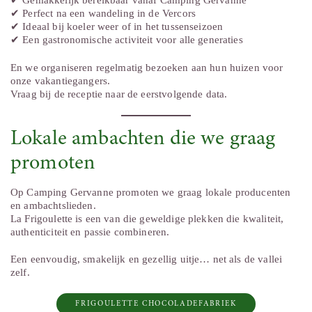
✔ Gemakkelijk bereikbaar vanaf Camping Gervanne
✔ Perfect na een wandeling in de Vercors
✔ Ideaal bij koeler weer of in het tussenseizoen
✔ Een gastronomische activiteit voor alle generaties
En we organiseren regelmatig bezoeken aan hun huizen voor
onze vakantiegangers.
Vraag bij de receptie naar de eerstvolgende data.
Lokale ambachten die we graag
promoten
Op Camping Gervanne promoten we graag lokale producenten
en ambachtslieden.
La Frigoulette is een van die geweldige plekken die kwaliteit,
authenticiteit en passie combineren.
Een eenvoudig, smakelijk en gezellig uitje… net als de vallei
zelf.
FRIGOULETTE CHOCOLADEFABRIEK