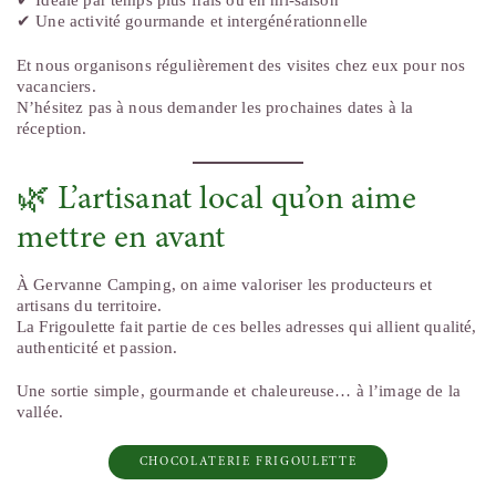
✔ Idéale par temps plus frais ou en mi-saison
✔ Une activité gourmande et intergénérationnelle
Et nous organisons régulièrement des visites chez eux pour nos
vacanciers.
N’hésitez pas à nous demander les prochaines dates à la
réception.
🌿 L’artisanat local qu’on aime
mettre en avant
À Gervanne Camping, on aime valoriser les producteurs et
artisans du territoire.
La Frigoulette fait partie de ces belles adresses qui allient qualité,
authenticité et passion.
Une sortie simple, gourmande et chaleureuse… à l’image de la
vallée.
CHOCOLATERIE FRIGOULETTE