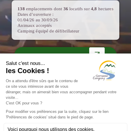
138
emplacements dont
36
locatifs sur
4,8
hectares
Dates d’ouverture :
01/04/26 au 30/09/26
Animaux acceptés
Camping équipé de défibrillateur
VISITE VIRTUELLE
DOCUMENTATION
Mentions Légales
C.G.V
ESE Communication
2026
Gestion des cookies