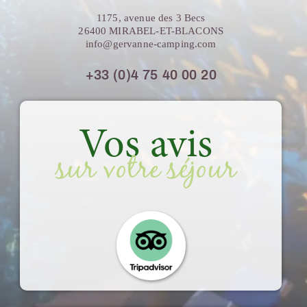
1175, avenue des 3 Becs
26400 MIRABEL-ET-BLACONS
info@gervanne-camping.com
+33 (0)4 75 40 00 20
Vos avis
sur votre séjour