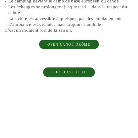
Le camping devient le camp de base européen du canoë
Les échanges se prolongent jusque tard… dans le respect du
calme
La rivière est accessible à quelques pas des emplacements
L’ambiance est vivante, mais toujours familiale
C’est un moment fort de la saison.
OPEN CANOË DRÔME
TOUS LES LIEUX