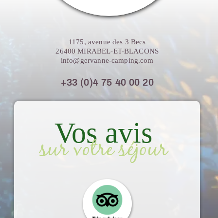
1175, avenue des 3 Becs
26400 MIRABEL-ET-BLACONS
info@gervanne-camping.com
+33 (0)4 75 40 00 20
Vos avis
sur votre séjour