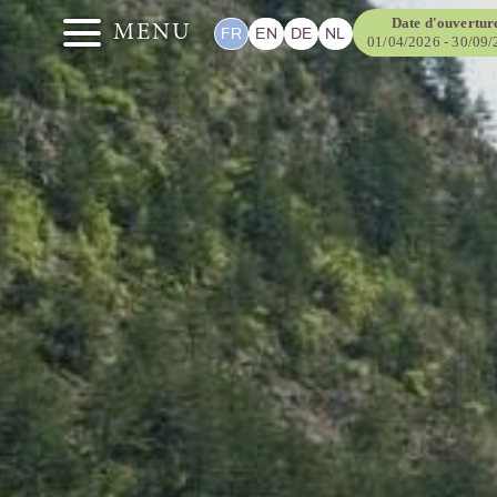
Date d'ouvertur
MENU
FR
EN
DE
NL
01/04/2026 - 30/09
ITÉS