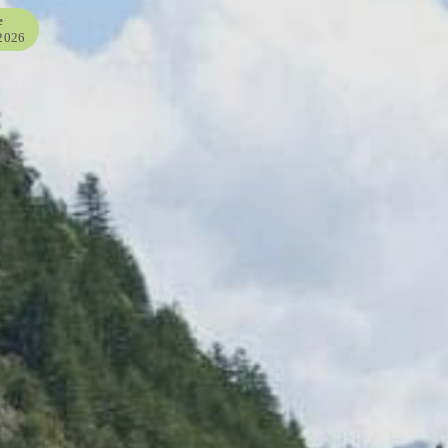
e
/2026