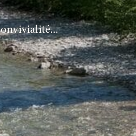
onvivialité...